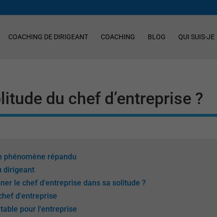
COACHING DE DIRIGEANT
COACHING
BLOG
QUI SUIS-JE
itude du chef d’entreprise ?
: un phénomène répandu
 dirigeant
 le chef d'entreprise dans sa solitude ?
chef d'entreprise
table pour l'entreprise