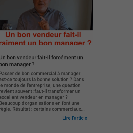
Un bon vendeur fait-il forcément un
bon manager ?
Passer de bon commercial à manager
est-ce toujours la bonne solution ? Dans
le monde de l’entreprise, une question
revient souvent :faut-il transformer un
excellent vendeur en manager ?
Beaucoup d’organisations en font une
règle. Résultat : certains commerciaux...
Lire l'article