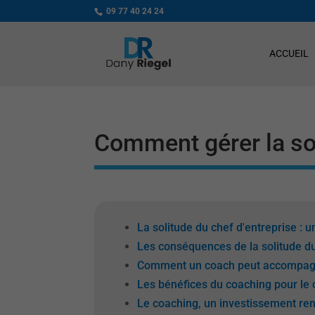
09 77 40 24 24
ACCUEIL
Comment gérer la sol
La solitude du chef d'entreprise 
Les conséquences de la solitude du
Comment un coach peut accompagner
Les bénéfices du coaching pour le 
Le coaching, un investissement ren