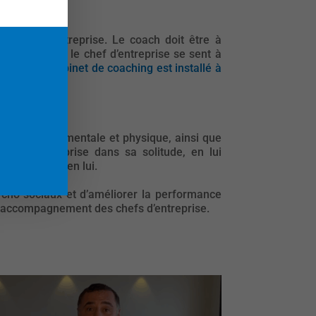
 chefs d’entreprise. Le coach doit être à
ch avec lequel le chef d’entreprise se sent à
ma part mon
cabinet de coaching est installé à
ur sa santé mentale et physique, ainsi que
hef d’entreprise dans sa solitude, en lui
sa confiance en lui.
sycho-sociaux et d’améliorer la performance
s l’accompagnement des chefs d’entreprise.