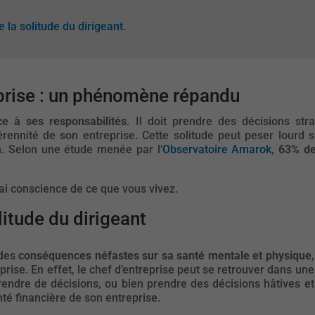
e la solitude du dirigeant.
eprise : un phénomène répandu
ce à ses responsabilités
. Il doit prendre des décisions st
pérennité de son entreprise. Cette solitude peut peser lourd
n. Selon une étude menée par l’
Observatoire Amaro
k
,
63% de
’ai conscience de ce que vous vivez.
itude du dirigeant
 des
conséquences néfastes sur sa santé mentale et physique
,
rise. En effet, le chef d’entreprise peut se retrouver dans une
 prendre de décisions, ou bien prendre des décisions hâtives et
nté financière de son entreprise.