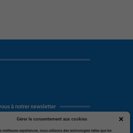
ous à notrer newsletter
E-mail
Gérer le consentement aux cookies
es meilleures expériences, nous utilisons des technologies telles que les